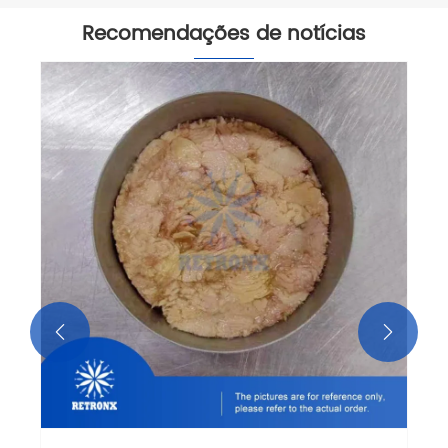
Recomendações de notícias
Você pode comer atum congelado
anteriormente?
Veja mais >>

