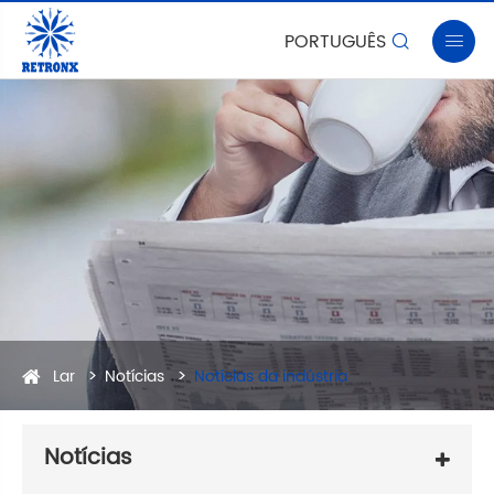
PORTUGUÊS


Lar
Notícias
Notícias da indústria
Notícias