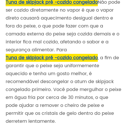
Tuna de skipjack pré -cozido congelado
Não pode
ser cozido diretamente no vapor é que o vapor
direto causará aquecimento desigual dentro e
fora do peixe, o que pode fazer com que a
camada externa do peixe seja cozida demais e o
interior fica mal cozido, afetando o sabor e a
segurança alimentar. Para
Tuna de skipjack pré -cozido congelado
, a fim de
garantir que o peixe seja uniformemente
aquecido e tenha um gosto melhor, é
recomendável descongelar o atum de skipjack
congelado primeiro. Você pode mergulhar o peixe
em água fria por cerca de 30 minutos, o que
pode ajudar a remover o cheiro de peixe e
permitir que os cristais de gelo dentro do peixe
derretem lentamente.