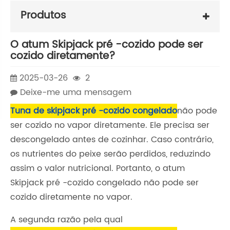
Produtos
O atum Skipjack pré -cozido pode ser
cozido diretamente?
2025-03-26
2
Deixe-me uma mensagem
Tuna de skipjack pré -cozido congelado
não pode
ser cozido no vapor diretamente. Ele precisa ser
descongelado antes de cozinhar. Caso contrário,
os nutrientes do peixe serão perdidos, reduzindo
assim o valor nutricional. Portanto, o atum
Skipjack pré -cozido congelado não pode ser
cozido diretamente no vapor.
A segunda razão pela qual