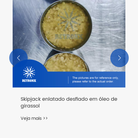
salmoura
Veja mais >>

