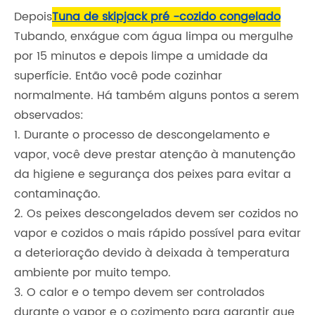
Depois
Tuna de skipjack pré -cozido congelado
Tubando, enxágue com água limpa ou mergulhe
por 15 minutos e depois limpe a umidade da
superfície. Então você pode cozinhar
normalmente. Há também alguns pontos a serem
observados:
1. Durante o processo de descongelamento e
vapor, você deve prestar atenção à manutenção
da higiene e segurança dos peixes para evitar a
contaminação.
2. Os peixes descongelados devem ser cozidos no
vapor e cozidos o mais rápido possível para evitar
a deterioração devido à deixada à temperatura
ambiente por muito tempo.
3. O calor e o tempo devem ser controlados
durante o vapor e o cozimento para garantir que