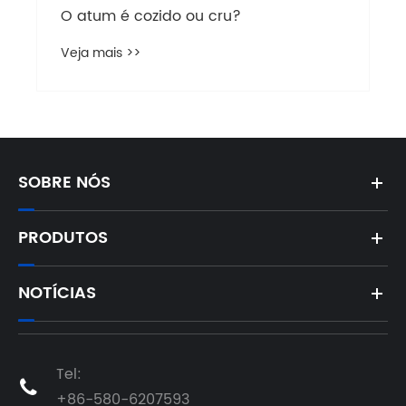
SOBRE NÓS
PRODUTOS
NOTÍCIAS
Tel:

+86-580-6207593