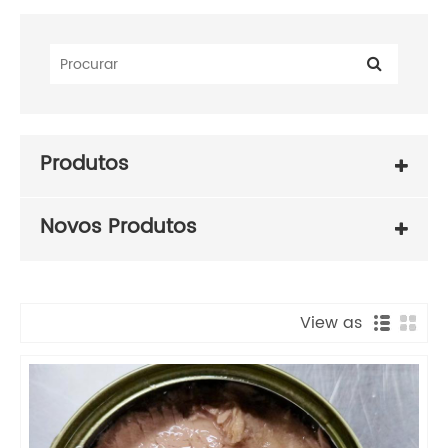
Produtos
Novos Produtos
View as