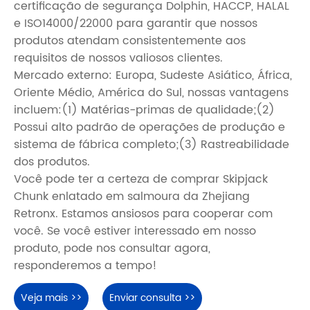
certificação de segurança Dolphin, HACCP, HALAL
e ISO14000/22000 para garantir que nossos
produtos atendam consistentemente aos
requisitos de nossos valiosos clientes.
Mercado externo: Europa, Sudeste Asiático, África,
Oriente Médio, América do Sul, nossas vantagens
incluem:(1) Matérias-primas de qualidade;(2)
Possui alto padrão de operações de produção e
sistema de fábrica completo;(3) Rastreabilidade
dos produtos.
Você pode ter a certeza de comprar Skipjack
Chunk enlatado em salmoura da Zhejiang
Retronx. Estamos ansiosos para cooperar com
você. Se você estiver interessado em nosso
produto, pode nos consultar agora,
responderemos a tempo!
Veja mais >>
Enviar consulta >>