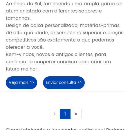
América do Sul, fornecendo uma ampla gama de
atum enlatado com diferentes sabores e
tamanhos.
Design de caixa personalizado, matérias-primas
de alta qualidade, desempenho superior e preços
competitivos são exatamente o que podemos
oferecer a você.
Bem-vindos, novos e antigos clientes, para
continuar a cooperar conosco para criar um
futuro melhor!
Veja mais >>
Enviar consulta >>
«
1
»
Como fabricante e fornecedor profissional Pedaço