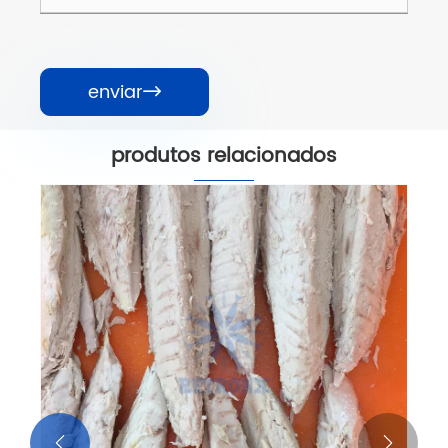
enviar

produtos relacionados

