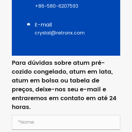
+86-580-6207593
E-mail

crystal@retronx.com
Para dúvidas sobre atum pré-
cozido congelado, atum em lata,
atum em bolsa ou tabela de
preços, deixe-nos seu e-mail e
entraremos em contato em até 24
horas.