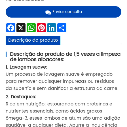
Enviar consulta
Facebook
X
WhatsApp
Pinterest
LinkedIn
Share
Descrição do produto
Descrição do produto de 1,5 vezes a limpeza
de lombos albacores:
1. Lavagem suave:
Um processo de lavagem suave é empregado
para remover quaisquer impurezas ou resíduos
da superfície sem danificar a estrutura da carne.
2. Destaques:
Rico em nutrição: estourando com proteínas e
nutrientes essenciais, como ácidos graxos
ômega-3, esses lombos de atum são uma adição
saudável a qualquer dieta. Apurre a indulgência