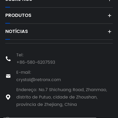
PRODUTOS
NOTÍCIAS
Tel:

+86-580-6207593
E-mail:

crystal@retronx.com
Endereço: No.7 Shichuang Road, Zhanmao,
distrito de Putuo, cidade de Zhoushan,

província de Zhejiang, China