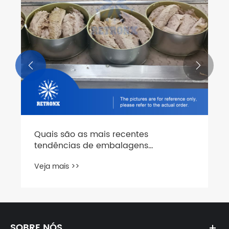


Quais são as mais recentes
tendências de embalagens
sustentáveis ​​em atum enlatado?
Veja mais >>
SOBRE NÓS