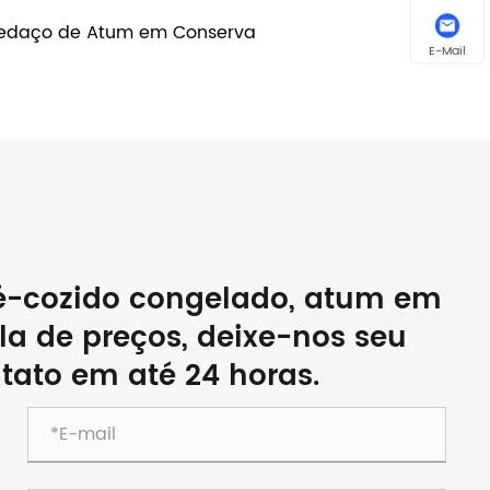
edaço de Atum em Conserva
E-Mail
é-cozido congelado, atum em
la de preços, deixe-nos seu
tato em até 24 horas.