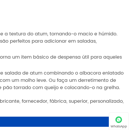
r e a textura do atum, tornando-o macio e húmido.
ão perfeitos para adicionar em saladas,
 torna um item básico de despensa útil para aqueles
ante salada de atum combinando o albacora enlatado
o com um molho leve. Ou faça um derretimento de
 pão torrado com queijo e colocando-o na grelha.
icante, fornecedor, fábrica, superior, personalizado,
WhatsApp