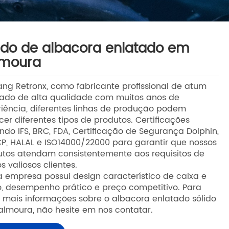
ido de albacora enlatado em
lmoura
ang Retronx, como fabricante profissional de atum
tado de alta qualidade com muitos anos de
iência, diferentes linhas de produção podem
cer diferentes tipos de produtos. Certificações
indo IFS, BRC, FDA, Certificação de Segurança Dolphin,
, HALAL e ISO14000/22000 para garantir que nossos
utos atendam consistentemente aos requisitos de
s valiosos clientes.
 empresa possui design característico de caixa e
o, desempenho prático e preço competitivo. Para
 mais informações sobre o albacora enlatado sólido
lmoura, não hesite em nos contatar.