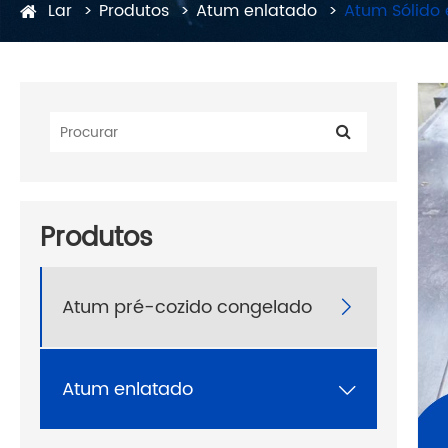
Lar
Produtos
Atum enlatado
Atum Sólido
Produtos
Atum pré-cozido congelado

Atum enlatado
