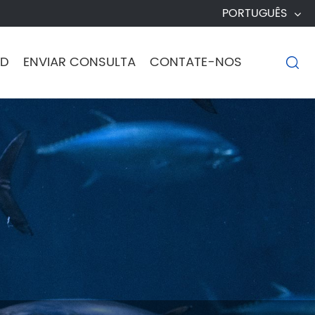
PORTUGUÊS
D
ENVIAR CONSULTA
CONTATE-NOS
